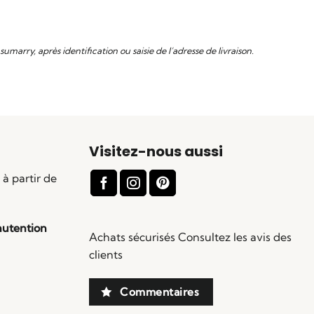
marry, après identification ou saisie de l’adresse de livraison.
Visitez-nous aussi
 à partir de
nutention
Achats sécurisés Consultez les avis des
clients
Commentaires