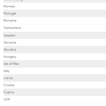
Norway
Portugal
Romania
Switzerland
Sweden
Slovenia
Slovakia
Hungary
Isle of Man
Italy
Latvia
Croatia
Cyprus
USA