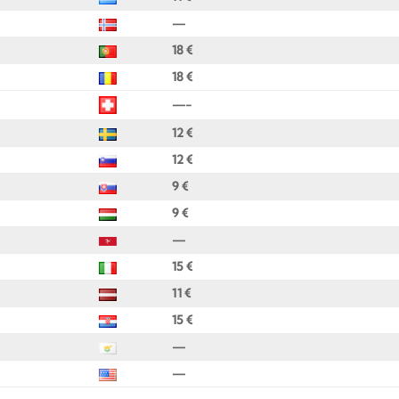
—
18 €
18 €
—-
12 €
12 €
9 €
9 €
—
15 €
11 €
15 €
—
—