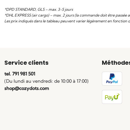
*DPD STANDARD, GLS – max. 3-5 jours
*DHL EXPRESS (air cargo) – max. 2 jours (la commande doit être passée a
Les prix indiqués dans le tableau peuvent varier légèrement en fonction du t
Service clients
Méthode
tel. 791 981 501
(Du lundi au vendredi: de 10:00 à 17:00)
shop@cozydots.com