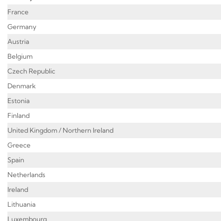
France
Germany
Austria
Belgium
Czech Republic
Denmark
Estonia
Finland
United Kingdom / Northern Ireland
Greece
Spain
Netherlands
Ireland
Lithuania
Luxembourg