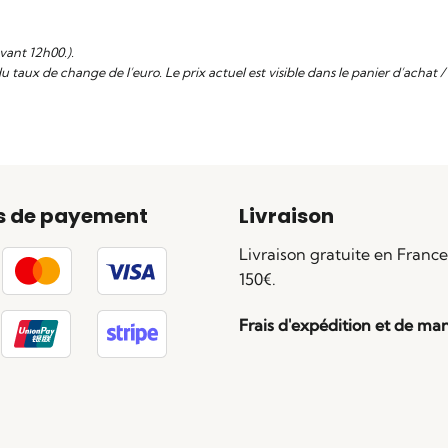
vant 12h00.).
aux de change de l’euro. Le prix actuel est visible dans le panier d’achat / su
s de payement
Livraison
Livraison gratuite en France
150€.
Frais d'expédition et de ma