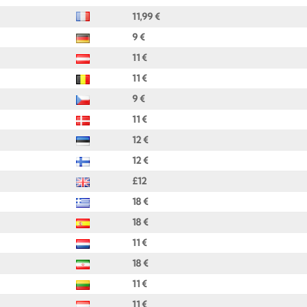
11,99 €
9 €
11 €
11 €
9 €
11 €
12 €
12 €
£
12
18 €
18 €
11 €
18 €
11 €
11 €