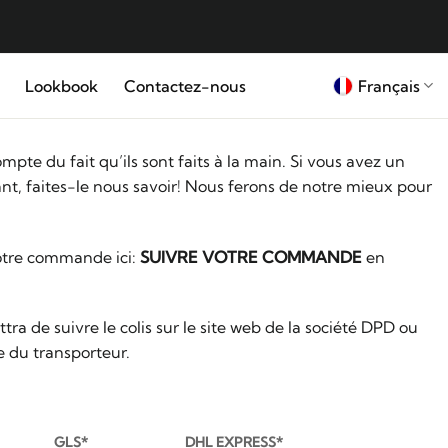
Français
Lookbook
Contactez-nous
pte du fait qu’ils sont faits à la main. Si vous avez un
ant, faites-le nous savoir! Nous ferons de notre mieux pour
otre commande ici:
SUIVRE VOTRE COMMANDE
en
 de suivre le colis sur le site web de la société DPD ou
e du transporteur.
GLS*
DHL EXPRESS*