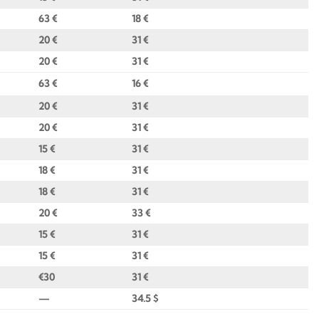
63 €
18 €
20 €
31 €
20 €
31 €
63 €
16 €
20 €
31 €
20 €
31 €
15 €
31 €
18 €
31 €
18 €
31 €
20 €
33 €
15 €
31 €
15 €
31 €
€30
31 €
—
34.5
$