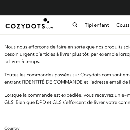
Passer
au
contenu
Tipi enfant
Coussi
Nous nous efforçons de faire en sorte que nos produits soie
besoin urgent d’articles à livrer plus tôt, par exemple lo
le livrer à temps.
Toutes les commandes passées sur Cozydots.com sont env
entrant l’IDENTITÉ DE COMMANDE et l’adresse email de l
Lorsque la commande est expédiée, vous recevrez un e-mail 
GLS. Bien que DPD et GLS s’efforcent de livrer votre comma
Country