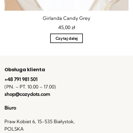
Girlanda Candy Grey
45,00
zł
Czytaj dalej
Obsługa klienta
+48 791 981 501
(PN. – PT. 10.00 – 17.00)
shop@cozydots.com
Biuro
Praw Kobiet 6, 15-535 Białystok,
POLSKA