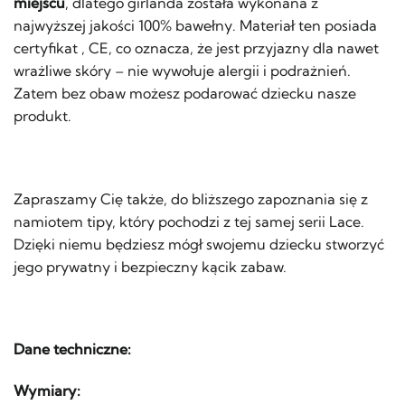
miejscu
, dlatego girlanda została wykonana z
najwyższej jakości 100% bawełny. Materiał ten posiada
certyfikat , CE, co oznacza, że jest przyjazny dla nawet
wrażliwe skóry – nie wywołuje alergii i podrażnień.
Zatem bez obaw możesz podarować dziecku nasze
produkt.
Zapraszamy Cię także, do bliższego zapoznania się z
namiotem tipy, który pochodzi z tej samej serii Lace.
Dzięki niemu będziesz mógł swojemu dziecku stworzyć
jego prywatny i bezpieczny kącik zabaw.
Dane techniczne:
Wymiary: