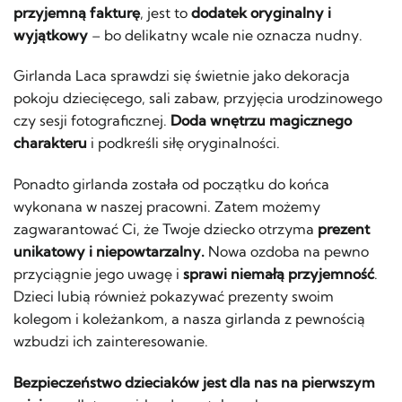
przyjemną fakturę
, jest to
dodatek oryginalny i
wyjątkowy
– bo delikatny wcale nie oznacza nudny.
Girlanda Laca sprawdzi się świetnie jako dekoracja
pokoju dziecięcego, sali zabaw, przyjęcia urodzinowego
czy sesji fotograficznej.
Doda wnętrzu magicznego
charakteru
i podkreśli siłę oryginalności.
Ponadto girlanda została od początku do końca
wykonana w naszej pracowni. Zatem możemy
zagwarantować Ci, że Twoje dziecko otrzyma
prezent
unikatowy i niepowtarzalny.
Nowa ozdoba na pewno
przyciągnie jego uwagę i
sprawi niemałą przyjemność
.
Dzieci lubią również pokazywać prezenty swoim
kolegom i koleżankom, a nasza girlanda z pewnością
wzbudzi ich zainteresowanie.
Bezpieczeństwo dzieciaków jest dla nas na pierwszym