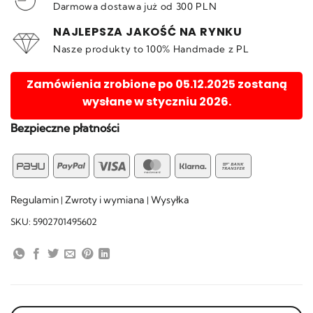
Darmowa dostawa już od 300 PLN
NAJLEPSZA JAKOŚĆ NA RYNKU
Nasze produkty to 100% Handmade z PL
Zamówienia zrobione po 05.12.2025 zostaną
wysłane w styczniu 2026.
Bezpieczne płatności
PayU
PayPal
Visa
MasterCard
Klarna
Bank
Transfer
Regulamin
Zwroty i wymiana
Wysyłka
|
|
SKU:
5902701495602