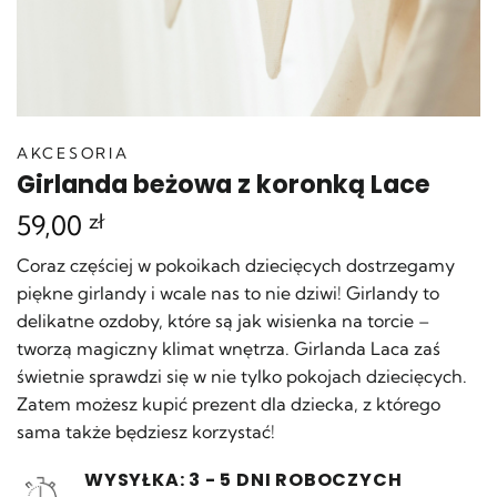
AKCESORIA
Girlanda beżowa z koronką Lace
59,00
zł
Coraz częściej w pokoikach dziecięcych dostrzegamy
piękne girlandy i wcale nas to nie dziwi! Girlandy to
delikatne ozdoby, które są jak wisienka na torcie –
tworzą magiczny klimat wnętrza. Girlanda Laca zaś
świetnie sprawdzi się w nie tylko pokojach dziecięcych.
Zatem możesz kupić prezent dla dziecka, z którego
sama także będziesz korzystać!
WYSYŁKA: 3 - 5 DNI ROBOCZYCH