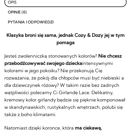
OPIS
OPINIE (0)
PYTANIA I ODPOWIEDZI
Klasyka broni się sama, jednak Cozy & Dozy jej w tym
pomaga
Jesteś zwolenniczką stonowanych kolorów?
Nie chcesz
przebodźcowywać swojego dziecka
intensywnymi
kolorami w jego pokoiku? Nie przekonują Cię
rozważania, że pokój dla chłopców musi być niebieski a
dla dziewczynek różowy? W takim razie bez żadnych
wątpliwości polecamy Ci Girlandę Lace. Delikatny,
kremowy kolor girlandy będzie się pięknie komponował
w skandynawskich, rustykalnych wnętrzach, polubi się
także z boho klimatami.
Natomiast dzięki koronce, która
ma ciekawą,