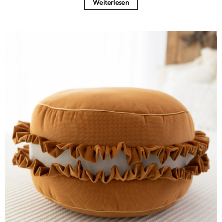
Weiterlesen
49,00 €
45,00 €.