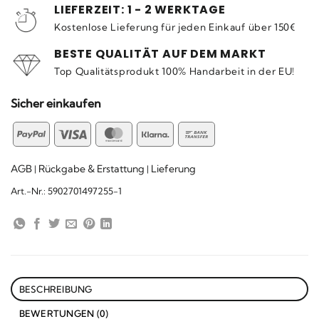
LIEFERZEIT: 1 - 2 WERKTAGE
Kostenlose Lieferung für jeden Einkauf über 150€
BESTE QUALITÄT AUF DEM MARKT
Top Qualitätsprodukt 100% Handarbeit in der EU!
Sicher einkaufen
PayPal
Visa
MasterCard
Klarna
Bank
Transfer
AGB
Rückgabe & Erstattung
Lieferung
|
|
Art.-Nr.:
5902701497255-1
BESCHREIBUNG
BEWERTUNGEN (0)