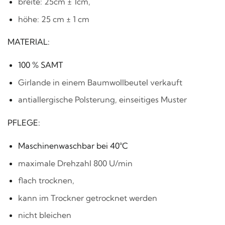
breite: 25cm ± 1cm,
höhe: 25 cm ± 1 cm
MATERIAL:
100 % SAMT
Girlande in einem Baumwollbeutel verkauft
antiallergische Polsterung, einseitiges Muster
PFLEGE:
Maschinenwaschbar bei 40°C
maximale Drehzahl 800 U/min
flach trocknen,
kann im Trockner getrocknet werden
nicht bleichen