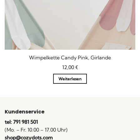
Wimpelkette Candy Pink, Girlande
12,00
€
Weiterlesen
Kundenservice
tel: 791 981 501
(Mo. – Fr. 10.00 – 17.00 Uhr)
shop@cozydots.com