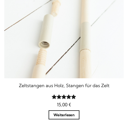
Zeltstangen aus Holz, Stangen für das Zelt
Bewertet
15,00
€
mit
5
von
5
Weiterlesen