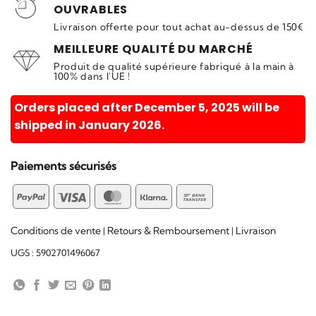
OUVRABLES
Livraison offerte pour tout achat au-dessus de 150€
MEILLEURE QUALITÉ DU MARCHÉ
Produit de qualité supérieure fabriqué à la main à
100% dans l'UE !
Orders placed after December 5, 2025 will be
shipped in January 2026.
Paiements sécurisés
PayPal
Visa
MasterCard
Klarna
Bank
Transfer
Conditions de vente
Retours & Remboursement
Livraison
|
|
UGS :
5902701496067