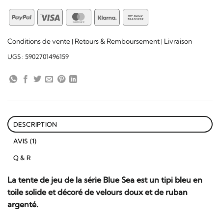
PayPal
Visa
MasterCard
Klarna
Bank
Transfer
Conditions de vente
Retours & Remboursement
Livraison
|
|
UGS :
5902701496159
DESCRIPTION
AVIS (1)
Q & R
La tente de jeu de la série Blue Sea est un tipi bleu en
toile solide et décoré de velours doux et de ruban
argenté.