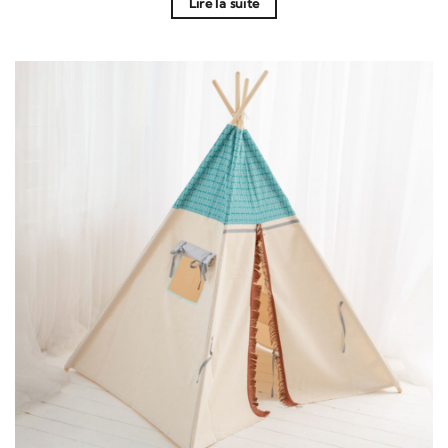
Lire la suite
était :
est :
149,00 €.
139,00 €.