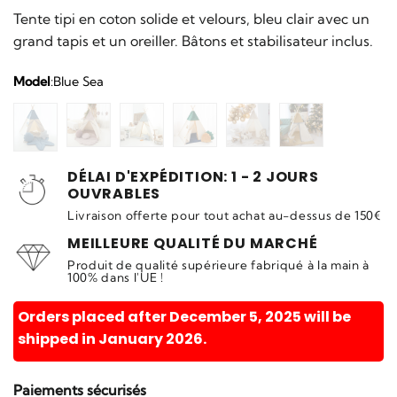
notation
client
Tente tipi en coton solide et velours, bleu clair avec un
grand tapis et un oreiller. Bâtons et stabilisateur inclus.
Model
:
Blue Sea
DÉLAI D'EXPÉDITION: 1 - 2 JOURS
OUVRABLES
Livraison offerte pour tout achat au-dessus de 150€
MEILLEURE QUALITÉ DU MARCHÉ
Produit de qualité supérieure fabriqué à la main à
100% dans l'UE !
Orders placed after December 5, 2025 will be
shipped in January 2026.
Paiements sécurisés