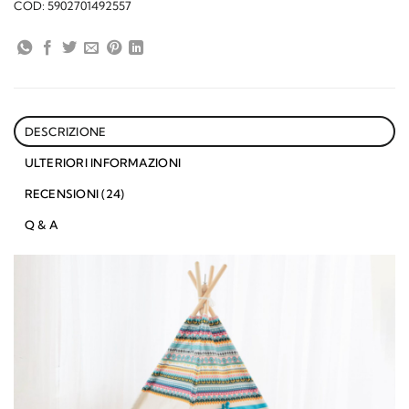
COD:
5902701492557
DESCRIZIONE
ULTERIORI INFORMAZIONI
RECENSIONI (24)
Q & A