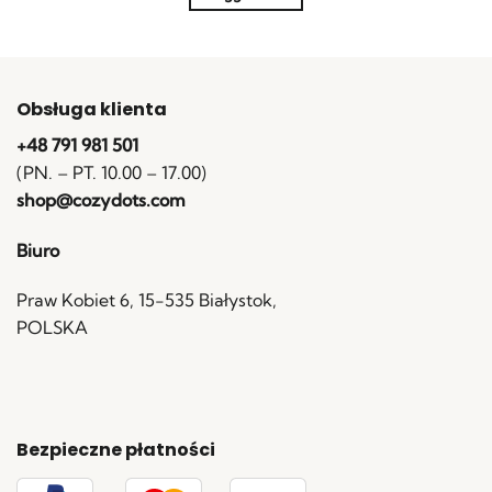
Obsługa klienta
+48 791 981 501
(PN. – PT. 10.00 – 17.00)
shop@cozydots.com
Biuro
Praw Kobiet 6, 15-535 Białystok,
POLSKA
Bezpieczne płatności