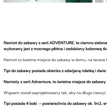
Namiot do zabawy z serii ADVENTURE, to ciemno zielone 
wykonany jest z mocnego płótna i ozdobiony kolorową tk
Namiot to świetne miejsce do zabawy w domu, na tarasie 
Tipi do zabawy posiada okienko z odwijaną roletką i dwie
Namioty z serii Adventure, to świetne miejsce do zabawy
Wigwam został zaprojektowany tak, aby na długo cieszyć
Tipi posiada 4 boki – powierzchnia do zabawy ok. 1m2, wy