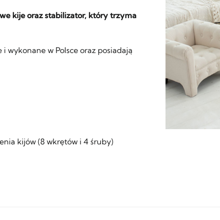
 kije oraz stabilizator, który trzyma
i wykonane w Polsce oraz posiadają
nia kijów (8 wkrętów i 4 śruby)