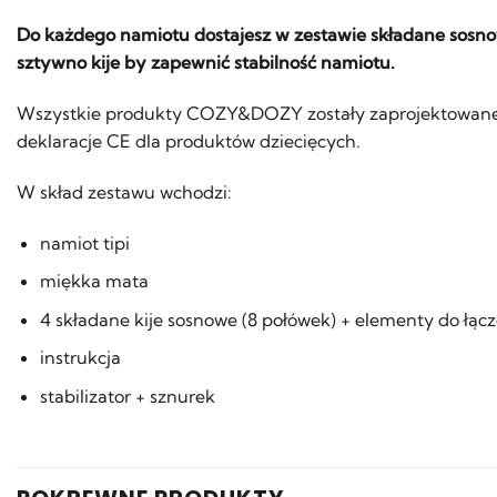
Do każdego namiotu dostajesz w zestawie składane sosnowe
sztywno kije by zapewnić stabilność namiotu.
Wszystkie produkty COZY&DOZY zostały zaprojektowane 
deklaracje CE dla produktów dziecięcych.
W skład zestawu wchodzi:
namiot tipi
miękka mata
4 składane kije sosnowe (8 połówek) + elementy do łącze
instrukcja
stabilizator + sznurek