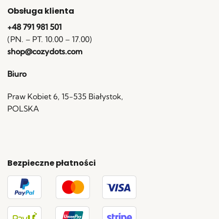
Obsługa klienta
+48 791 981 501
(PN. – PT. 10.00 – 17.00)
shop@cozydots.com
Biuro
Praw Kobiet 6, 15-535 Białystok,
POLSKA
Bezpieczne płatności