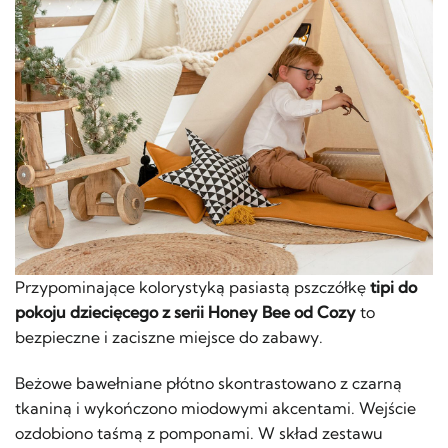
Przypominające kolorystyką pasiastą pszczółkę
tipi do
pokoju dziecięcego
z serii Honey Bee od Cozy
to
bezpieczne i zaciszne miejsce do zabawy.
Beżowe bawełniane płótno skontrastowano z czarną
tkaniną i wykończono miodowymi akcentami. Wejście
ozdobiono taśmą z pomponami. W skład zestawu