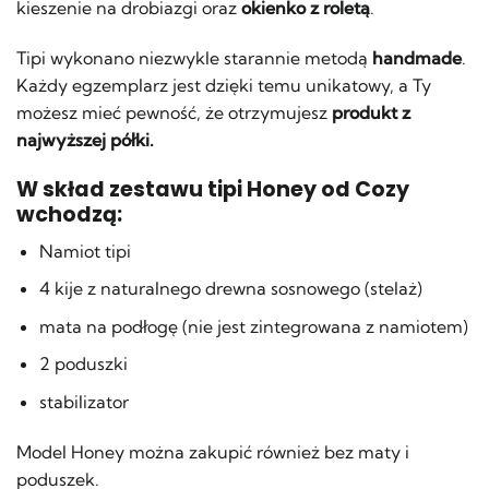
kieszenie na drobiazgi oraz
okienko z roletą
.
Tipi wykonano niezwykle starannie metodą
handmade
.
Każdy egzemplarz jest dzięki temu unikatowy, a Ty
możesz mieć pewność, że otrzymujesz
produkt z
najwyższej półki.
W skład zestawu tipi Honey od Cozy
wchodzą:
Namiot tipi
4 kije z naturalnego drewna sosnowego (stelaż)
mata na podłogę (nie jest zintegrowana z namiotem)
2 poduszki
stabilizator
Model Honey można zakupić również bez maty i
poduszek.