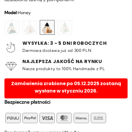
Model
:
Honey
WYSYŁKA: 3 - 5 DNI ROBOCZYCH
Darmowa dostawa już od 300 PLN
NAJLEPSZA JAKOŚĆ NA RYNKU
Nasze produkty to 100% Handmade z PL
Zamówienia zrobione po 05.12.2025 zostaną
wysłane w styczniu 2026.
Bezpieczne płatności
PayU
PayPal
Visa
MasterCard
Klarna
Bank
Transfer