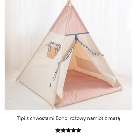
Tipi z chwostami Boho, różowy namiot z matą