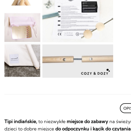
OPI
Tipi indiańskie,
to niezwykłe
miejsce do zabawy
na świeży
dzieci to dobre miejsce
do odpoczynku i kącik do czytania