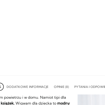
S
DODATKOWE INFORMACJE
OPINIE (8)
PYTANIA I ODPOWI
m powietrzu i w domu. Namiot tipi dla
 książek.
Wigwam dla dziecka to
modny