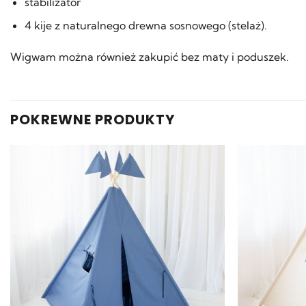
stabilizator
4 kije z naturalnego drewna sosnowego (stelaż).
Wigwam można również zakupić bez maty i poduszek.
POKREWNE PRODUKTY