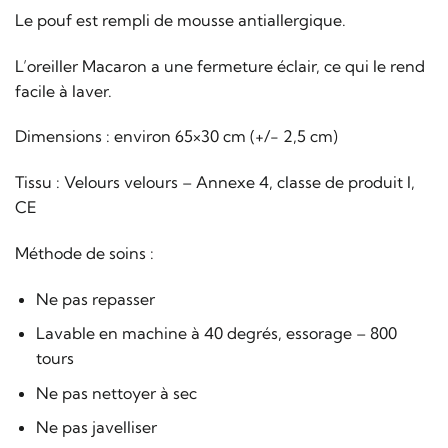
Le pouf est rempli de mousse antiallergique.
L’oreiller Macaron a une fermeture éclair, ce qui le rend
facile à laver.
Dimensions : environ 65×30 cm (+/- 2,5 cm)
Tissu : Velours velours – Annexe 4, classe de produit I,
CE
Méthode de soins :
Ne pas repasser
Lavable en machine à 40 degrés, essorage – 800
tours
Ne pas nettoyer à sec
Ne pas javelliser