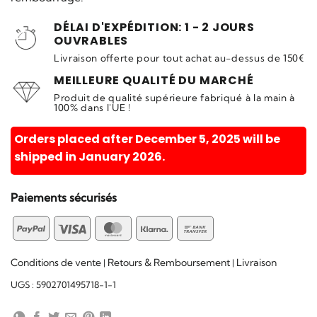
DÉLAI D'EXPÉDITION: 1 - 2 JOURS
OUVRABLES
Livraison offerte pour tout achat au-dessus de 150€
MEILLEURE QUALITÉ DU MARCHÉ
Produit de qualité supérieure fabriqué à la main à
100% dans l'UE !
Orders placed after December 5, 2025 will be
shipped in January 2026.
Paiements sécurisés
PayPal
Visa
MasterCard
Klarna
Bank
Transfer
Conditions de vente
Retours & Remboursement
Livraison
|
|
UGS :
5902701495718-1-1