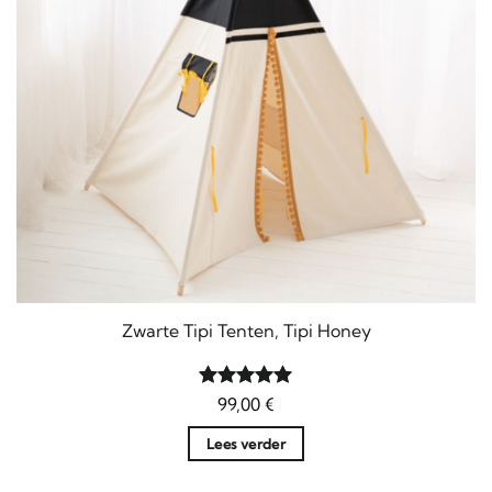
Zwarte Tipi Tenten, Tipi Honey
Gewaardeerd
99,00
€
5
uit 5
Lees verder