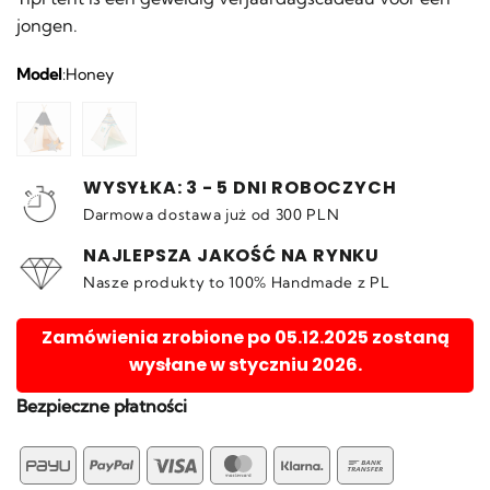
jongen.
Model
:
Honey
WYSYŁKA: 3 - 5 DNI ROBOCZYCH
Darmowa dostawa już od 300 PLN
NAJLEPSZA JAKOŚĆ NA RYNKU
Nasze produkty to 100% Handmade z PL
Zamówienia zrobione po 05.12.2025 zostaną
wysłane w styczniu 2026.
Bezpieczne płatności
PayU
PayPal
Visa
MasterCard
Klarna
Bank
Transfer