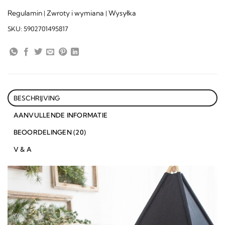
Regulamin
Zwroty i wymiana
Wysyłka
|
|
SKU:
5902701495817
BESCHRIJVING
AANVULLENDE INFORMATIE
BEOORDELINGEN (20)
V & A